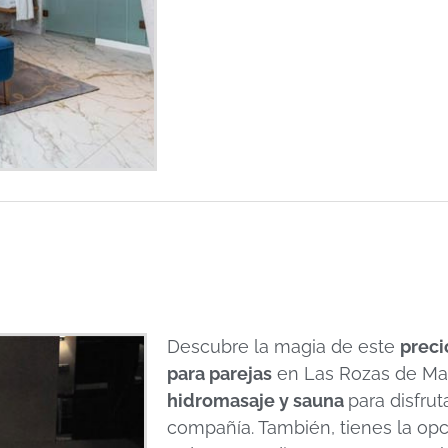
Descubre la magia de este
preci
para parejas
en Las Rozas de Mad
hidromasaje y sauna
para disfru
compañía. También, tienes la opci