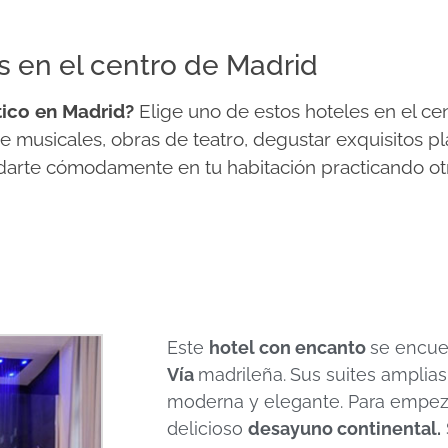
s en el centro de Madrid
tico en Madrid?
Elige uno de estos hoteles en el centr
e musicales, obras de teatro, degustar exquisitos pla
edarte cómodamente en tu habitación practicando otr
Este
hotel con encanto
se encue
Vía
madrileña.
Sus suites amplia
moderna y elegante. Para empezar
delicioso
desayuno continental.