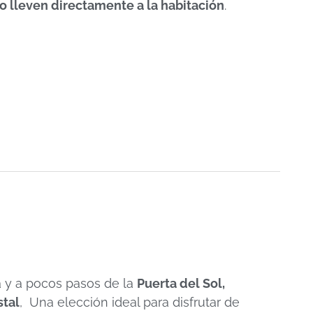
lo lleven directamente a la habitación
.
 y a pocos pasos de la
Puerta del Sol,
stal
, Una elección ideal para disfrutar de