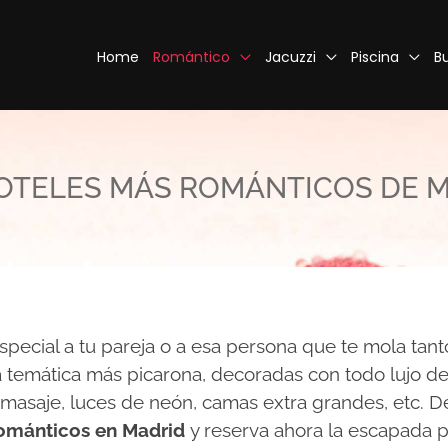
Home
Romántico
Jacuzzi
Piscina
B
OTELES MÁS ROMÁNTICOS DE 
pecial a tu pareja o a esa persona que te mola tanto
 temática más picarona, decoradas con todo lujo de
omasaje, luces de neón, camas extra grandes, etc. 
románticos en Madrid
y reserva ahora la escapada p