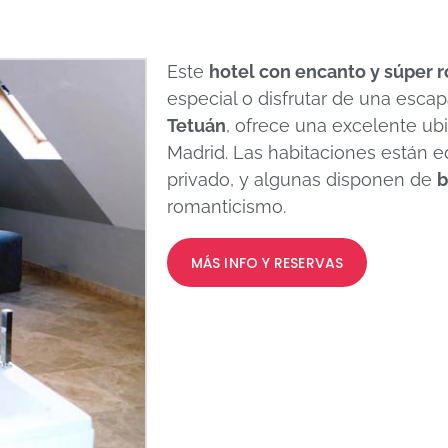
Este
hotel con encanto y súper 
especial o disfrutar de una esca
Tetuán
, ofrece una excelente ubic
Madrid. Las habitaciones están 
privado, y algunas disponen de
b
romanticismo.
MÁS INFO Y RESERVAS