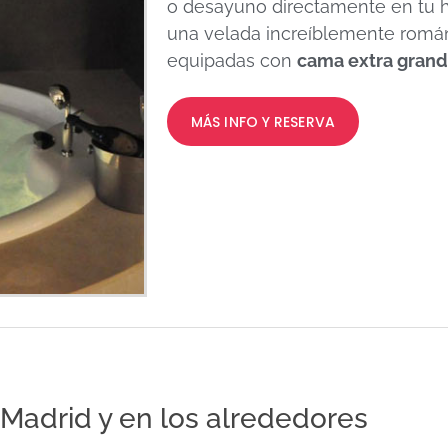
o desayuno directamente en tu h
una velada increíblemente román
equipadas con
cama extra gran
MÁS INFO Y RESERVA
Madrid y en los alrededores