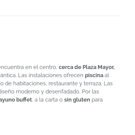
encuentra en el centro,
cerca de Plaza Mayor,
ántica. Las instalaciones ofrecen
piscina
al
cio de habitaciones, restaurante y terraza. Las
diseño moderno y desenfadado, Por las
ayuno buffet
, a la carta o
sin gluten
para