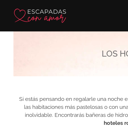
Ir
al
contenido
LOS H
Si estás pensando en regalarle una noche es
las habitaciones más pastelosas o con una
inolvidable. Encontrarás bañeras de hidr
hoteles 